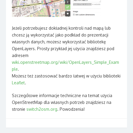
Jeżeli potrzebujesz dokładnej kontroli nad mapą lub
chcesz ją wykorzystać jako podkład do prezentacji
własnych danych, możesz wykorzystać bibliotekę
OpenLayers. Prosty przykład jej użycia znajdziesz pod
adresem
wiki.openstreetmap.org/wiki/OpenLayers_Simple_Exam
ple
.
Możesz też zastosować bardzo łatwej w użyciu biblioteki
Leaflet
.
Szczegółowe informacje techniczne na temat użycia
OpenStreetMap dla własnych potrzeb znajdziesz na
stronie
switch2osm.org
. Powodzenia!