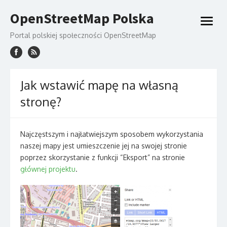
Skip
OpenStreetMap Polska
to
open
content
menu
Portal polskiej społeczności OpenStreetMap
Jak wstawić mapę na własną
stronę?
Najczęstszym i najłatwiejszym sposobem wykorzystania
naszej mapy jest umieszczenie jej na swojej stronie
poprzez skorzystanie z funkcji “Eksport” na stronie
głównej projektu
.