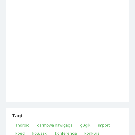
Tagi
android
darmowa nawigacja
gugik
import
koed
koluszki
konferencja
konkurs