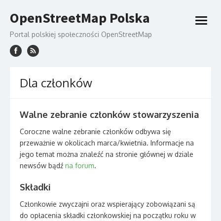
Skip
OpenStreetMap Polska
to
open
content
menu
Portal polskiej społeczności OpenStreetMap
Dla członków
Walne zebranie członków stowarzyszenia
Coroczne walne zebranie członków odbywa się
przeważnie w okolicach marca/kwietnia. Informacje na
jego temat można znaleźć na stronie głównej w dziale
newsów bądź
na forum
.
Składki
Członkowie zwyczajni oraz wspierający zobowiązani są
do opłacenia składki członkowskiej na początku roku w