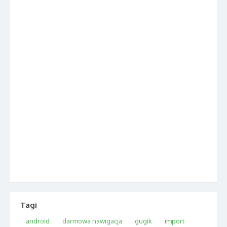
Tagi
android
darmowa nawigacja
gugik
import