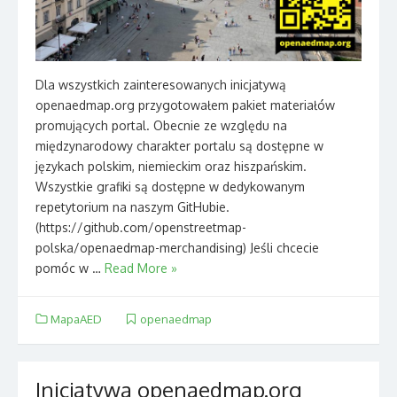
Dla wszystkich zainteresowanych inicjatywą
openaedmap.org przygotowałem pakiet materiałów
promujących portal. Obecnie ze względu na
międzynarodowy charakter portalu są dostępne w
językach polskim, niemieckim oraz hiszpańskim.
Wszystkie grafiki są dostępne w dedykowanym
repetytorium na naszym GitHubie.
(https://github.com/openstreetmap-
polska/openaedmap-merchandising) Jeśli chcecie
pomóc w …
Read More »
MapaAED
openaedmap
Inicjatywa openaedmap.org