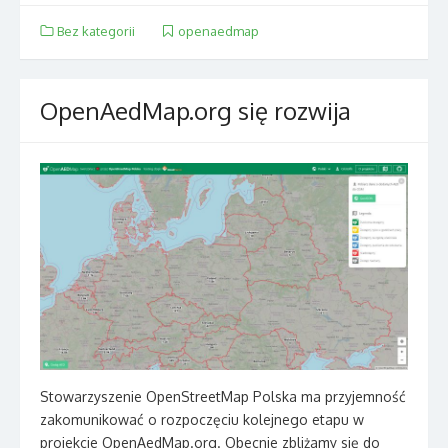
Bez kategorii
openaedmap
OpenAedMap.org się rozwija
Stowarzyszenie OpenStreetMap Polska ma przyjemność
zakomunikować o rozpoczęciu kolejnego etapu w
projekcie OpenAedMap.org. Obecnie zbliżamy się do