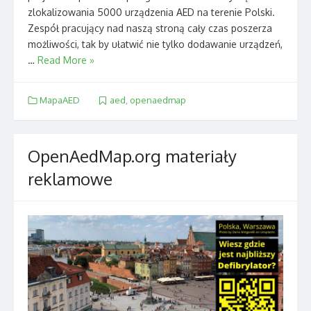
zlokalizowania 5000 urządzenia AED na terenie Polski.
Zespół pracujący nad naszą stroną cały czas poszerza
możliwości, tak by ułatwić nie tylko dodawanie urządzeń,
…
Read More »
MapaAED
aed
,
openaedmap
OpenAedMap.org materiały
reklamowe