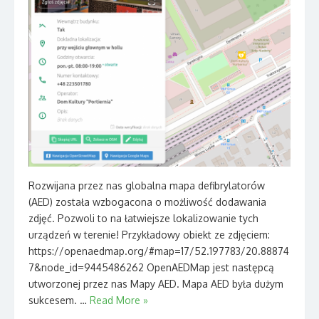
Rozwijana przez nas globalna mapa defibrylatorów
(AED) została wzbogacona o możliwość dodawania
zdjęć. Pozwoli to na łatwiejsze lokalizowanie tych
urządzeń w terenie! Przykładowy obiekt ze zdjęciem:
https://openaedmap.org/#map=17/52.197783/20.88874
7&node_id=9445486262 OpenAEDMap jest następcą
utworzonej przez nas Mapy AED. Mapa AED była dużym
sukcesem. …
Read More »