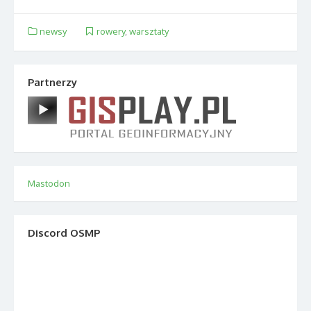
newsy
rowery
,
warsztaty
Partnerzy
Mastodon
Discord OSMP