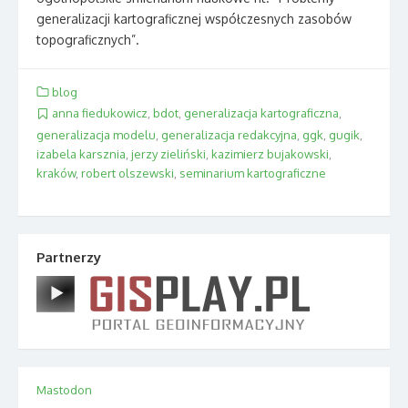
generalizacji kartograficznej współczesnych zasobów
topograficznych”.
blog
anna fiedukowicz
,
bdot
,
generalizacja kartograficzna
,
generalizacja modelu
,
generalizacja redakcyjna
,
ggk
,
gugik
,
izabela karsznia
,
jerzy zieliński
,
kazimierz bujakowski
,
kraków
,
robert olszewski
,
seminarium kartograficzne
Partnerzy
Mastodon