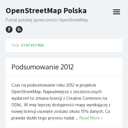
Skip
OpenStreetMap Polska
to
open
content
menu
Portal polskiej społeczności OpenStreetMap
TAGI:
STATYSTYKA
Podsumowanie 2012
Czas na podsumowanie roku 2012 w projekcie
OpenStreetMap. Najważniejsze z zeszłorocznych
wydarzeń to zmiana licencji z Creative Commons na
ODbL. W imię lepszej dostępności mapy wynikającej z
nowej licencji usunięte zostało około 15% danych. Co
prawda skutki tego procesu nadal …
Read More »