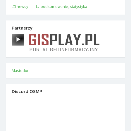
newsy
podsumowanie
,
statystyka
Partnerzy
Mastodon
Discord OSMP