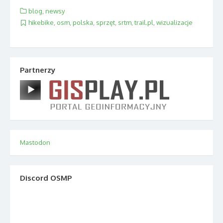
blog
,
newsy
hikebike
,
osm
,
polska
,
sprzęt
,
srtm
,
trail.pl
,
wizualizacje
Partnerzy
Mastodon
Discord OSMP