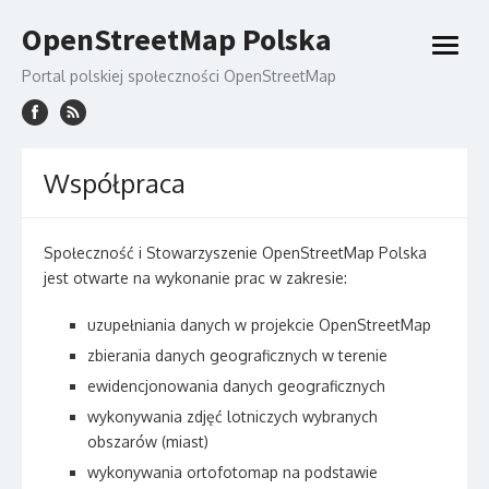
Skip
OpenStreetMap Polska
to
open
content
menu
Portal polskiej społeczności OpenStreetMap
Współpraca
Społeczność i Stowarzyszenie OpenStreetMap Polska
jest otwarte na wykonanie prac w zakresie:
uzupełniania danych w projekcie OpenStreetMap
zbierania danych geograficznych w terenie
ewidencjonowania danych geograficznych
wykonywania zdjęć lotniczych wybranych
obszarów (miast)
wykonywania ortofotomap na podstawie