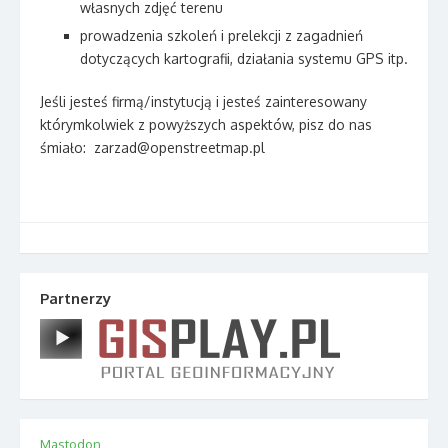
własnych zdjęć terenu
prowadzenia szkoleń i prelekcji z zagadnień
dotyczących kartografii, działania systemu GPS itp.
Jeśli jesteś firmą/instytucją i jesteś zainteresowany
którymkolwiek z powyższych aspektów, pisz do nas
śmiało: zarzad@openstreetmap.pl
Partnerzy
Mastodon