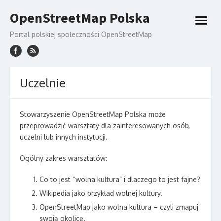
Skip
OpenStreetMap Polska
to
open
content
menu
Portal polskiej społeczności OpenStreetMap
Uczelnie
Stowarzyszenie OpenStreetMap Polska może
przeprowadzić warsztaty dla zainteresowanych osób,
uczelni lub innych instytucji.
Ogólny zakres warsztatów:
Co to jest “wolna kultura” i dlaczego to jest fajne?
Wikipedia jako przykład wolnej kultury.
OpenStreetMap jako wolna kultura – czyli zmapuj
swoją okolicę.