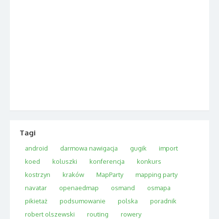
Tagi
android
darmowa nawigacja
gugik
import
koed
koluszki
konferencja
konkurs
kostrzyn
kraków
MapParty
mapping party
navatar
openaedmap
osmand
osmapa
pikietaż
podsumowanie
polska
poradnik
robert olszewski
routing
rowery