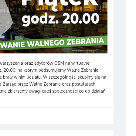
warzyszenia oraz edytorów OSM na wirtualne
z. 20.00, na którym podsumujemy Walne Zebranie.
e brały w nim udziału. W szczególności skupimy się na
 Zarząd przez Walne Zebranie oraz postulatach
ie zbierzemy uwagi całej społeczności co do działań