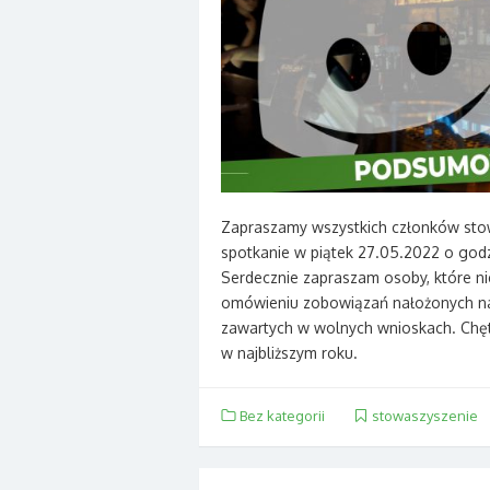
Zapraszamy wszystkich członków sto
spotkanie w piątek 27.05.2022 o god
Serdecznie zapraszam osoby, które ni
omówieniu zobowiązań nałożonych na
zawartych w wolnych wnioskach. Chętn
w najbliższym roku.
Bez kategorii
stowaszyszenie