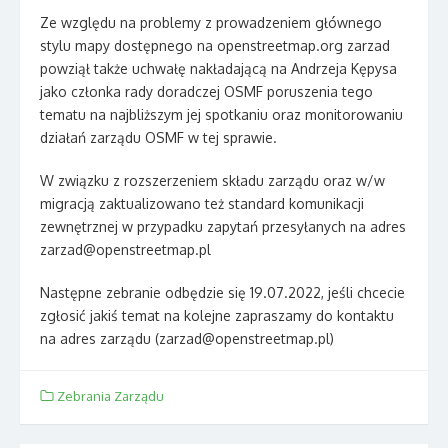
Ze względu na problemy z prowadzeniem głównego
stylu mapy dostępnego na openstreetmap.org zarzad
powziął także uchwałę nakładającą na Andrzeja Kępysa
jako członka rady doradczej OSMF poruszenia tego
tematu na najbliższym jej spotkaniu oraz monitorowaniu
działań zarządu OSMF w tej sprawie.
W związku z rozszerzeniem składu zarządu oraz w/w
migracją zaktualizowano też standard komunikacji
zewnętrznej w przypadku zapytań przesyłanych na adres
zarzad@openstreetmap.pl
Następne zebranie odbędzie się 19.07.2022, jeśli chcecie
zgłosić jakiś temat na kolejne zapraszamy do kontaktu
na adres zarządu (zarzad@openstreetmap.pl)
Zebrania Zarządu