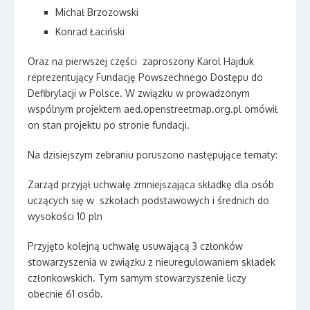
Michał Brzozowski
Konrad Łaciński
Oraz na pierwszej części zaproszony Karol Hajduk
reprezentujący Fundację Powszechnego Dostępu do
Defibrylacji w Polsce. W związku w prowadzonym
wspólnym projektem aed.openstreetmap.org.pl omówił
on stan projektu po stronie fundacji.
Na dzisiejszym zebraniu poruszono następujące tematy:
Zarząd przyjął uchwałę zmniejszająca składkę dla osób
uczących się w szkołach podstawowych i średnich do
wysokości 10 pln
Przyjęto kolejną uchwałę usuwającą 3 członków
stowarzyszenia w związku z nieuregulowaniem składek
członkowskich. Tym samym stowarzyszenie liczy
obecnie 61 osób.