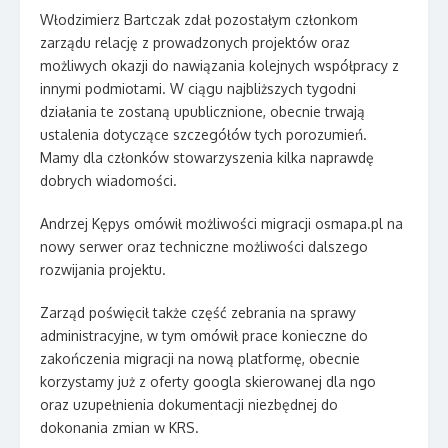
Włodzimierz Bartczak zdał pozostałym członkom
zarządu relację z prowadzonych projektów oraz
możliwych okazji do nawiązania kolejnych współpracy z
innymi podmiotami. W ciągu najbliższych tygodni
działania te zostaną upublicznione, obecnie trwają
ustalenia dotyczące szczegółów tych porozumień.
Mamy dla członków stowarzyszenia kilka naprawdę
dobrych wiadomości.
Andrzej Kępys omówił możliwości migracji osmapa.pl na
nowy serwer oraz techniczne możliwości dalszego
rozwijania projektu.
Zarząd poświęcił także część zebrania na sprawy
administracyjne, w tym omówił prace konieczne do
zakończenia migracji na nową platformę, obecnie
korzystamy już z oferty googla skierowanej dla ngo
oraz uzupełnienia dokumentacji niezbędnej do
dokonania zmian w KRS.