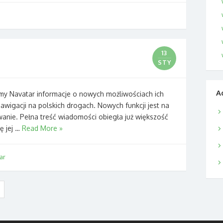
13
STY
A
rmy Navatar informacje o nowych możliwościach ich
igacji na polskich drogach. Nowych funkcji jest na
nie. Pełna treść wiadomości obiegła już większość
ę jej …
Read More »
ar