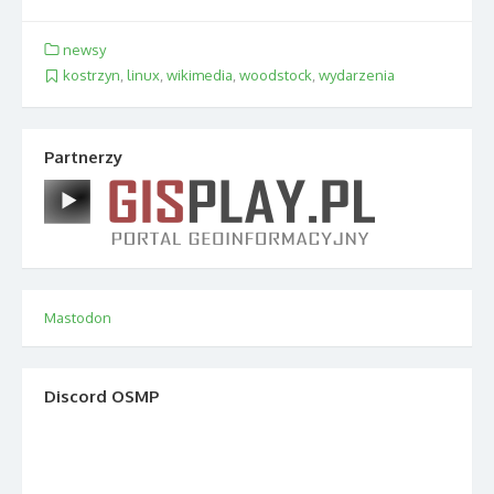
newsy
kostrzyn
,
linux
,
wikimedia
,
woodstock
,
wydarzenia
Partnerzy
Mastodon
Discord OSMP