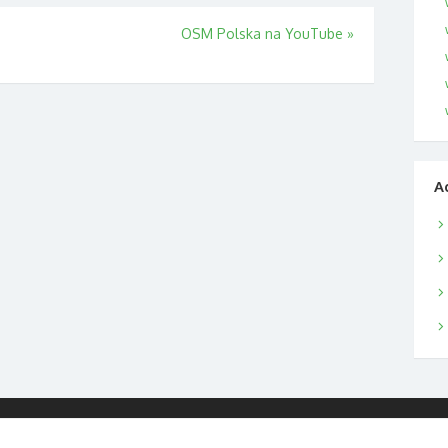
OSM Polska na YouTube
»
A