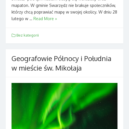
mapaton. W gminie Swarzędz nie brakuje społeczników,
którzy chcą poprawiać mapę w swojej okolicy. W dniu 28
lutego w …
Read More »
Bez kategorii
Geografowie Północy i Południa
w mieście św. Mikołaja