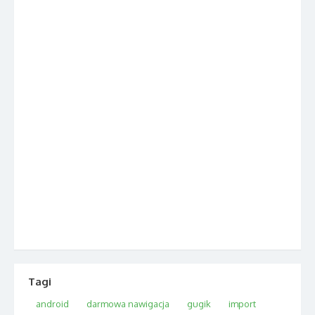
Tagi
android
darmowa nawigacja
gugik
import