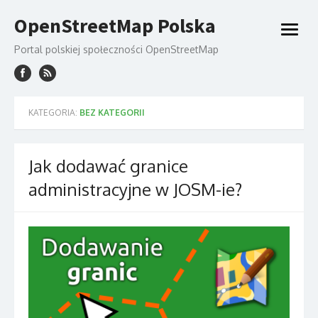
Skip
OpenStreetMap Polska
to
open
content
menu
Portal polskiej społeczności OpenStreetMap
KATEGORIA:
BEZ KATEGORII
Jak dodawać granice
administracyjne w JOSM-ie?