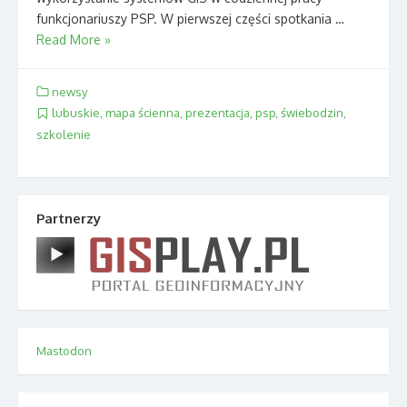
funkcjonariuszy PSP. W pierwszej części spotkania …
Read More »
newsy
lubuskie
,
mapa ścienna
,
prezentacja
,
psp
,
świebodzin
,
szkolenie
Partnerzy
Mastodon